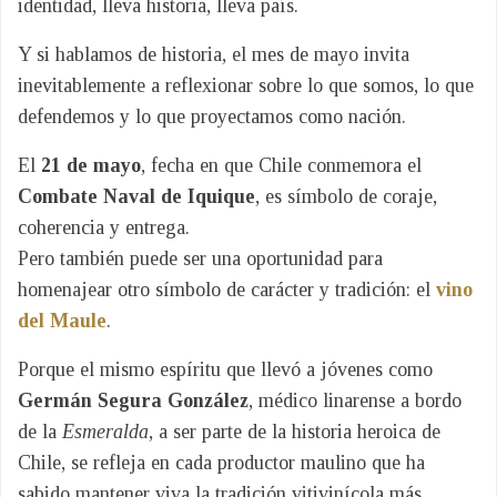
identidad, lleva historia, lleva país.
Y si hablamos de historia, el mes de mayo invita
inevitablemente a reflexionar sobre lo que somos, lo que
defendemos y lo que proyectamos como nación.
El
21 de mayo
, fecha en que Chile conmemora el
Combate Naval de Iquique
, es símbolo de coraje,
coherencia y entrega.
Pero también puede ser una oportunidad para
homenajear otro símbolo de carácter y tradición: el
vino
del Maule
.
Porque el mismo espíritu que llevó a jóvenes como
Germán Segura González
, médico linarense a bordo
de la
Esmeralda
, a ser parte de la historia heroica de
Chile, se refleja en cada productor maulino que ha
sabido mantener viva la tradición vitivinícola más