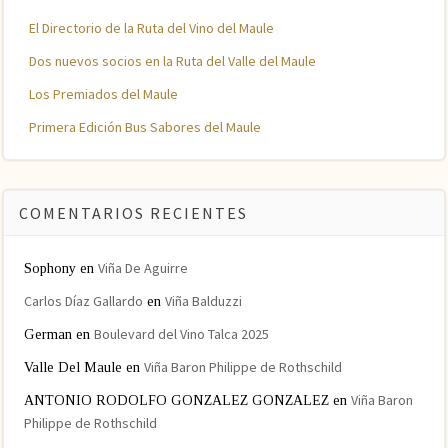
El Directorio de la Ruta del Vino del Maule
Dos nuevos socios en la Ruta del Valle del Maule
Los Premiados del Maule
Primera Edición Bus Sabores del Maule
COMENTARIOS RECIENTES
Viña De Aguirre
Sophony
en
Carlos Díaz Gallardo
Viña Balduzzi
en
Boulevard del Vino Talca 2025
German
en
Viña Baron Philippe de Rothschild
Valle Del Maule
en
Viña Baron
ANTONIO RODOLFO GONZALEZ GONZALEZ
en
Philippe de Rothschild