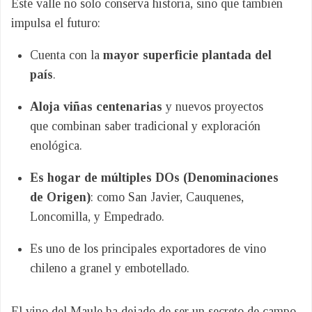
Este valle no solo conserva historia, sino que también
impulsa el futuro:
Cuenta con la
mayor superficie plantada del
país
.
Aloja viñas centenarias
y nuevos proyectos
que combinan saber tradicional y exploración
enológica.
Es hogar de múltiples DOs (Denominaciones
de Origen)
: como San Javier, Cauquenes,
Loncomilla, y Empedrado.
Es uno de los principales exportadores de vino
chileno a granel y embotellado.
El vino del Maule ha dejado de ser un secreto de campo