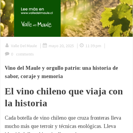
|
|
|
Valle Del Maule
mayo 20, 2025
11:39 pm
0
comments
Vino del Maule y orgullo patrio: una historia de
sabor, coraje y memoria
El vino chileno que viaja con
la historia
Cada botella de vino chileno que cruza fronteras lleva
mucho más que terroir y técnicas enológicas. Lleva