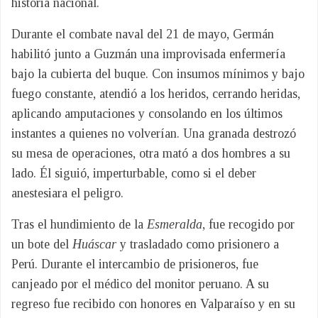
historia nacional.
Durante el combate naval del 21 de mayo, Germán
habilitó junto a Guzmán una improvisada enfermería
bajo la cubierta del buque. Con insumos mínimos y bajo
fuego constante, atendió a los heridos, cerrando heridas,
aplicando amputaciones y consolando en los últimos
instantes a quienes no volverían. Una granada destrozó
su mesa de operaciones, otra mató a dos hombres a su
lado. Él siguió, imperturbable, como si el deber
anestesiara el peligro.
Tras el hundimiento de la
Esmeralda
, fue recogido por
un bote del
Huáscar
y trasladado como prisionero a
Perú. Durante el intercambio de prisioneros, fue
canjeado por el médico del monitor peruano. A su
regreso fue recibido con honores en Valparaíso y en su