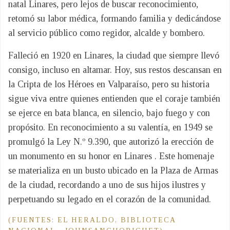
natal Linares, pero lejos de buscar reconocimiento,
retomó su labor médica, formando familia y dedicándose
al servicio público como regidor, alcalde y bombero.
Falleció en 1920 en Linares, la ciudad que siempre llevó
consigo, incluso en altamar. Hoy, sus restos descansan en
la Cripta de los Héroes en Valparaíso, pero su historia
sigue viva entre quienes entienden que el coraje también
se ejerce en bata blanca, en silencio, bajo fuego y con
propósito. En reconocimiento a su valentía, en 1949 se
promulgó la Ley N.º 9.390, que autorizó la erección de
un monumento en su honor en Linares . Este homenaje
se materializa en un busto ubicado en la Plaza de Armas
de la ciudad, recordando a uno de sus hijos ilustres y
perpetuando su legado en el corazón de la comunidad.
(FUENTES:
EL HERALDO
,
BIBLIOTECA