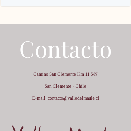
Contacto
Camino San Clemente Km 11 S/N
San Clemente - Chile
E-mail: contacto@valledelmaule.cl