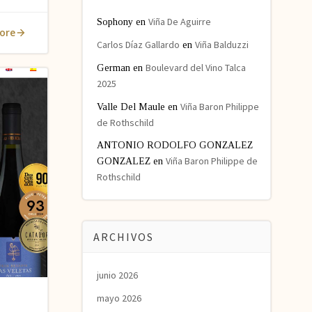
Viña De Aguirre
Sophony
en
ore
Carlos Díaz Gallardo
Viña Balduzzi
en
Boulevard del Vino Talca
German
en
2025
Viña Baron Philippe
Valle Del Maule
en
de Rothschild
ANTONIO RODOLFO GONZALEZ
Viña Baron Philippe de
GONZALEZ
en
Rothschild
ARCHIVOS
junio 2026
mayo 2026