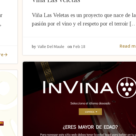
ar
Viña Las Veletas es un proyecto que nace de la
,
pasión por el vino y el respeto por el terroir [
Read m
Valle Del Maule
Feb 18
by
on
re