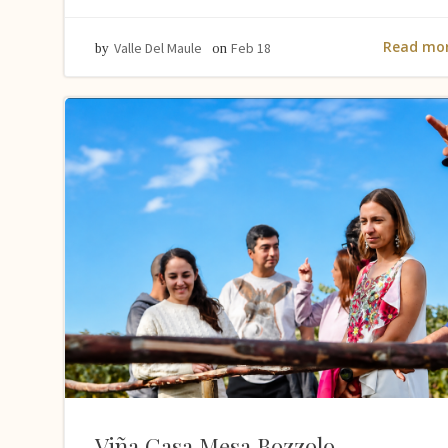
Read mo
Valle Del Maule
Feb 18
by
on
Viña Casa Mesa Bozzolo