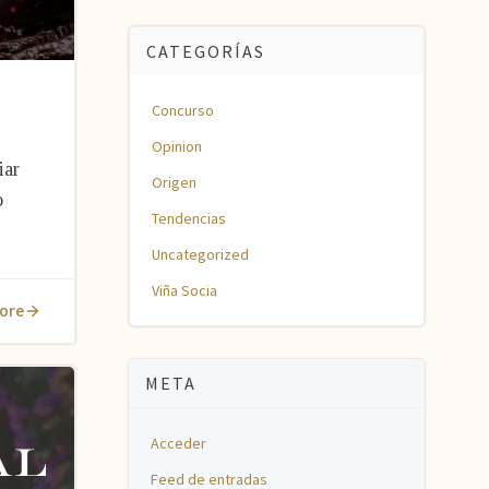
CATEGORÍAS
Concurso
Opinion
iar
Origen
o
Tendencias
Uncategorized
Viña Socia
ore
META
Acceder
Feed de entradas