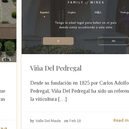
Viña Del Pedregal
Desde su fundación en 1825 por Carlos Adolfo
que
Pedregal, Viña Del Pedregal ha sido un referen
vas
la viticultura […]
Read m
Valle Del Maule
Feb 18
by
on
re