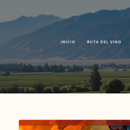
Saltar
al
contenido
INICIO
RUTA DEL VINO