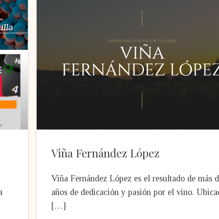
Viña Fernández López
Viña Fernández López es el resultado de más 
a
años de dedicación y pasión por el vino. Ubica
[…]