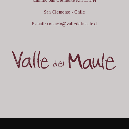
Camino San Clemente Km 11 S/N
San Clemente - Chile
E-mail: contacto@valledelmaule.cl