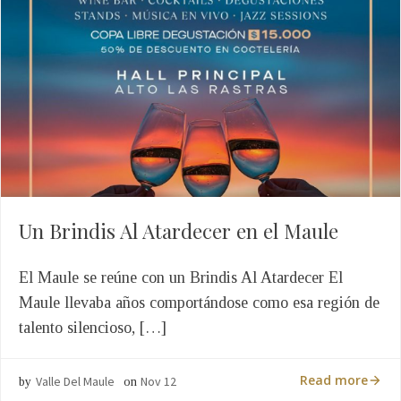
Un Brindis Al Atardecer en el Maule
El Maule se reúne con un Brindis Al Atardecer El
Maule llevaba años comportándose como esa región de
talento silencioso, […]
Read more
Valle Del Maule
Nov 12
by
on