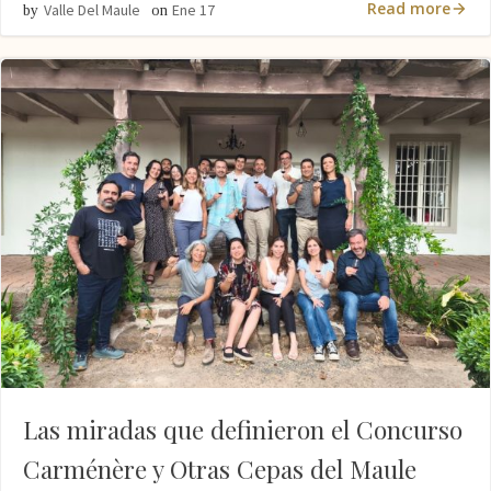
Read more
Valle Del Maule
Ene 17
by
on
Las miradas que definieron el Concurso
Carménère y Otras Cepas del Maule