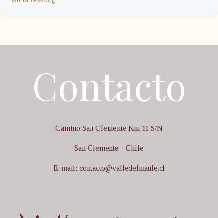
WordPress.org
Contacto
Camino San Clemente Km 11 S/N
San Clemente - Chile
E-mail: contacto@valledelmaule.cl