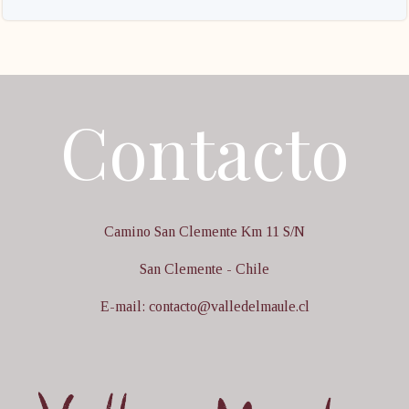
Contacto
Camino San Clemente Km 11 S/N
San Clemente - Chile
E-mail: contacto@valledelmaule.cl