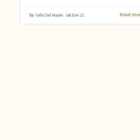
Read mo
Valle Del Maule
Ene 11
by
on