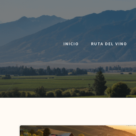
Saltar
al
contenido
INICIO
RUTA DEL VINO